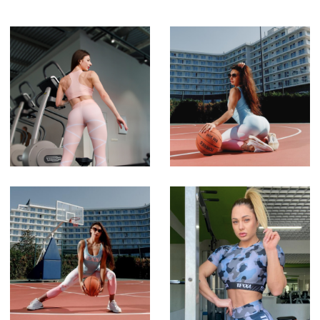
КАТАЛОГ
О НАС
ОПЛАТА И ДОСТАВКА
КАК СНЯТЬ МЕРКИ
© 2021 TEXXA
® All Rights Reserved
Политика конфиденциальности
+7 (988) 997-34-92