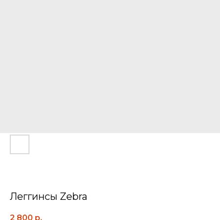
Леггинсы Zebra
2 800
р.