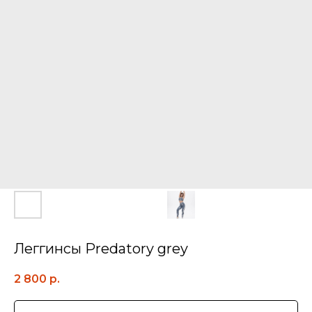
Леггинсы Predatory grey
2 800
р.