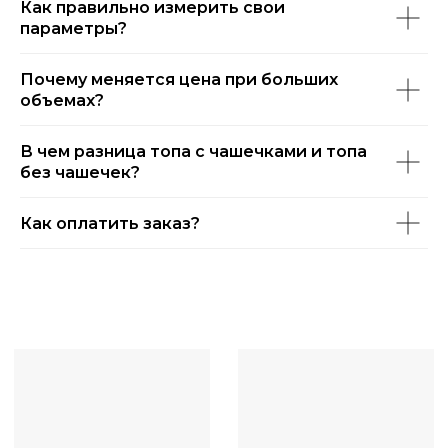
Как правильно измерить свои
параметры?
Почему меняется цена при больших
объемах?
В чем разница топа с чашечками и топа
без чашечек?
Как оплатить заказ?
КАТАЛОГ
О НАС
ОПЛАТА И ДОСТАВКА
КАК СНЯТЬ МЕРКИ