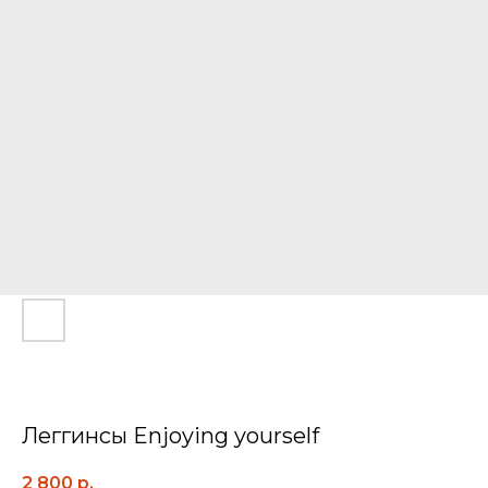
Леггинсы Enjoying yourself
2 800
р.