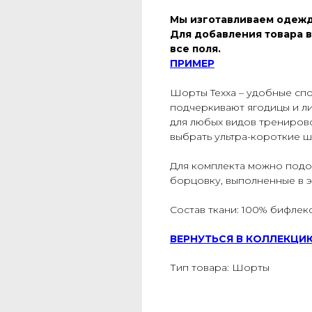
Мы изготавливаем одежд
Для добавления товара в
все поля.
ПРИМЕР
Шорты
Texxa – удобные с
подчеркивают ягодицы и л
для любых видов трениров
выбрать ультра-короткие ш
Для комплекта можно подоб
борцовку, выполненные в э
Состав ткани: 100% бифлекс
ВЕРНУТЬСЯ В КОЛЛЕКЦИ
Тип товара: Шорты