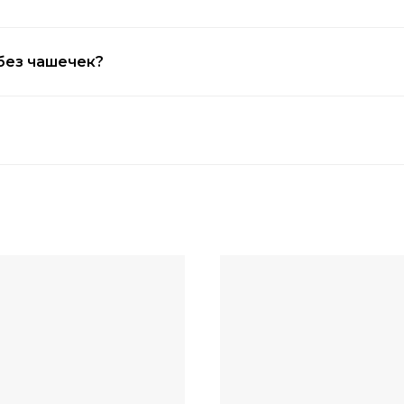
 без чашечек?