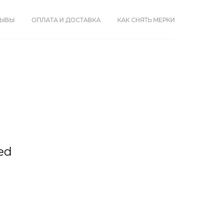
ЗЫВЫ
ОПЛАТА И ДОСТАВКА
КАК СНЯТЬ МЕРКИ
ed