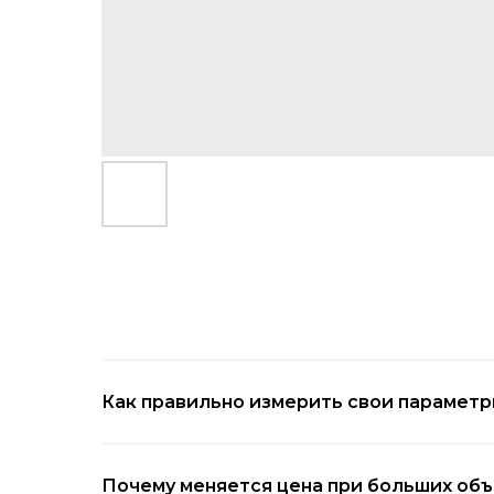
Как правильно измерить свои парамет
Почему меняется цена при больших об