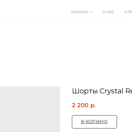
КАТАЛОГ
О НАС
ОТ
Шорты Crystal R
2 200
р.
В КОРЗИНУ