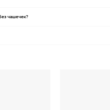
 без чашечек?