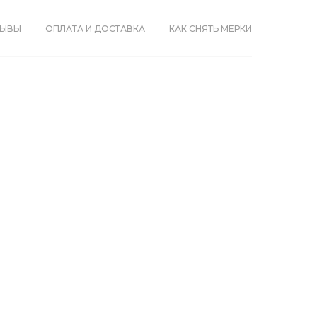
ЗЫВЫ
ОПЛАТА И ДОСТАВКА
КАК СНЯТЬ МЕРКИ