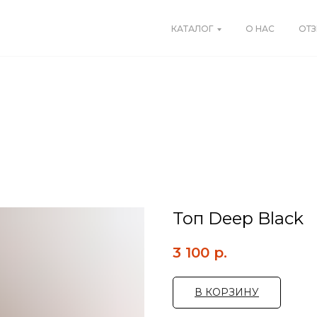
КАТАЛОГ
О НАС
ОТ
Топ Deep Black
3 100
р.
В КОРЗИНУ