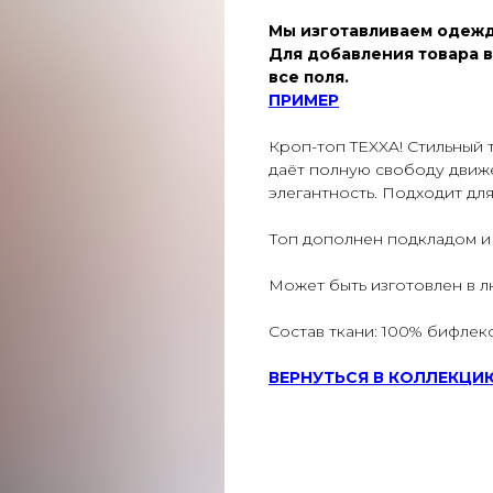
Мы изготавливаем одежд
Для добавления товара в
все поля.
ПРИМЕР
Кроп-топ TEXXA! Стильный 
даёт полную свободу движ
элегантность. Подходит дл
Топ дополнен подкладом и
Может быть изготовлен в л
Состав ткани: 100% бифлекс
ВЕРНУТЬСЯ В КОЛЛЕКЦИ