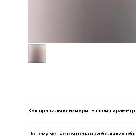
Как правильно измерить свои парамет
Почему меняется цена при больших об