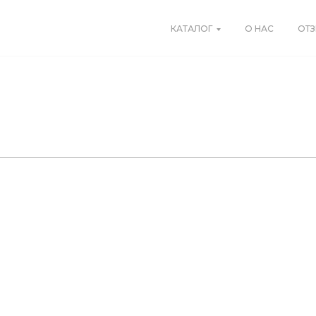
КАТАЛОГ
О НАС
ОТ