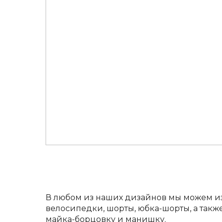
В любом из наших дизайнов мы можем изг
велосипедки, шорты, юбка-шорты, а также
майка-борцовку и манишку.