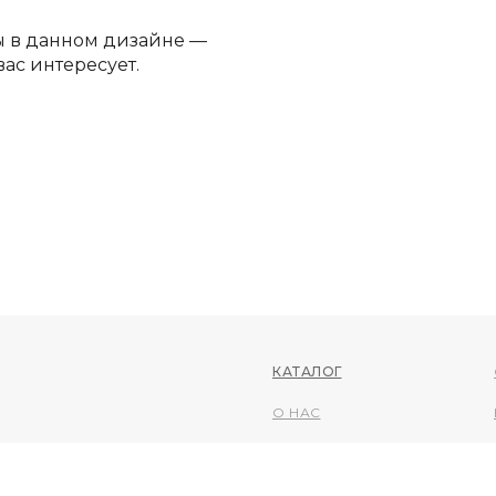
ы в данном дизайне —
вас интересует.
КАТАЛОГ
О НАС